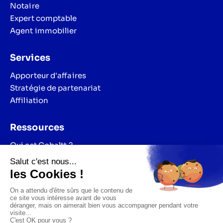
Notaire
Expert comptable
Agent immobilier
Services
Apporteur d'affaires
Stratégie de partenariat
Affiliation
Ressources
Qui est Cobaltt ?
Blog
FAQ & Service Client
Tarif
Tarif