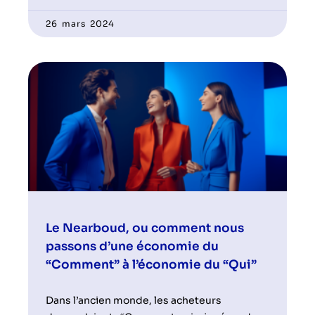
26 mars 2024
Le Nearboud, ou comment nous
passons d’une économie du
“Comment” à l’économie du “Qui”
Dans l’ancien monde, les acheteurs